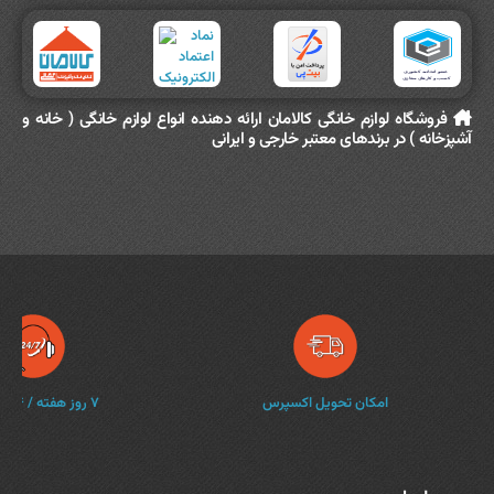
فروشگاه لوازم خانگی کالامان ارائه دهنده انواع لوازم خانگی ( خانه و
آشپزخانه ) در برندهای معتبر خارجی و ایرانی
امکان تحویل اکسپرس
۷ روز هفته / ۲۴ ساعته