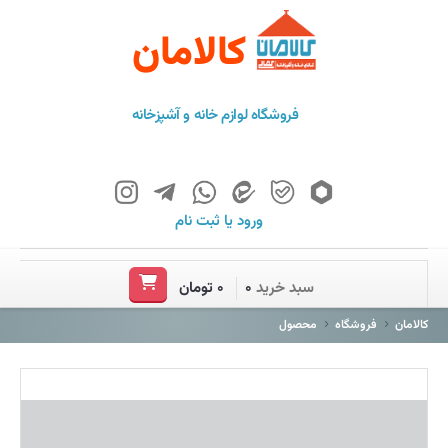
کالامان
فروشگاه لوازم خانه و آشپزخانه
ورود
یا
ثبت نام
خانه
سبد خرید
۰
۰ تومان
فروشگاه
کالامان
فروشگاه
محصول
برند ها
باشگاه مشتریان
درباره ما