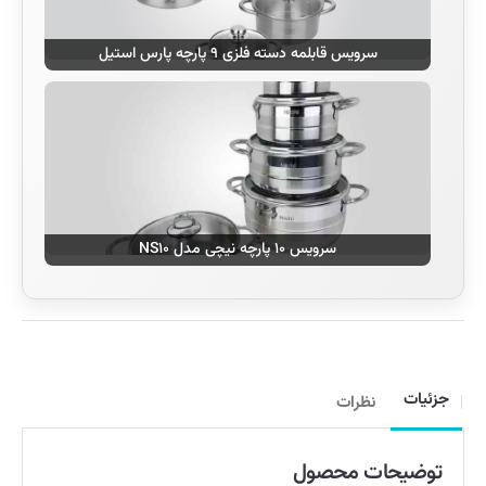
سرویس قابلمه دسته فلزی ۹ پارچه پارس استیل
سرویس ۱۰ پارچه نیچی مدل NS۱۰
جزئیات
نظرات
توضیحات محصول