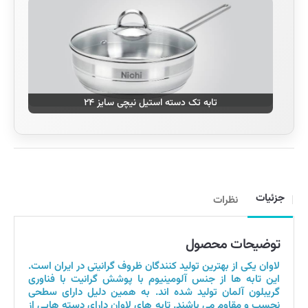
تابه تک دسته استیل نیچی سایز ۲۴
جزئیات
نظرات
توضیحات محصول
لاوان یکی از بهترین تولید کنندگان ظروف گرانیتی در ایران است.
این تابه ها از جنس آلومینیوم با پوشش گرانیت با فناوری
گریبلون آلمان تولید شده اند. به همین دلیل دارای سطحی
نچسب و مقاوم می باشند. تابه های لاوان دارای دسته هایی از