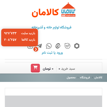
کالامان
فروشگاه لوازم خانه و آشپزخانه
۹۲۷٬۷۳۳
بازدید سایت
۲۰۸٬۲۵۷
بازدید کالاها
❮
ورود
یا
ثبت نام
خانه
سبد خرید
۰
۰ تومان
فروشگاه
کالامان
فروشگاه
محصول
برند ها
باشگاه مشتریان
درباره ما