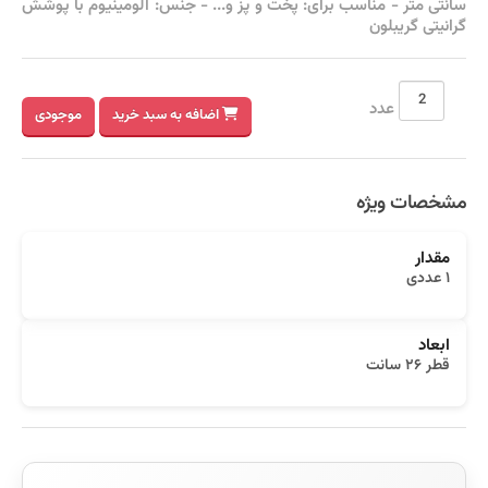
سانتی متر - مناسب برای: پخت و پز و... - جنس: آلومینیوم با پوشش
گرانیتی گریبلون
عدد
اضافه به سبد خرید
موجودی
مشخصات ویژه
مقدار
۱ عددی
ابعاد
قطر ۲۶ سانت