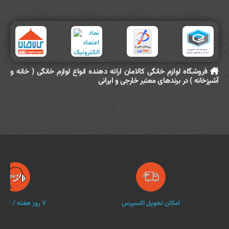
فروشگاه لوازم خانگی کالامان ارائه دهنده انواع لوازم خانگی ( خانه و
آشپزخانه ) در برندهای معتبر خارجی و ایرانی
امکان تحویل اکسپرس
۷ روز هفته / ۲۴ ساعته