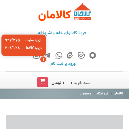
کالامان
فروشگاه لوازم خانه و آشپزخانه
۹۲۷٬۳۷۵
بازدید سایت
۲۰۸٬۱۲۸
بازدید کالاها
❮
ورود
یا
ثبت نام
خانه
سبد خرید
۰
۰ تومان
فروشگاه
کالامان
فروشگاه
محصول
برند ها
باشگاه مشتریان
درباره ما