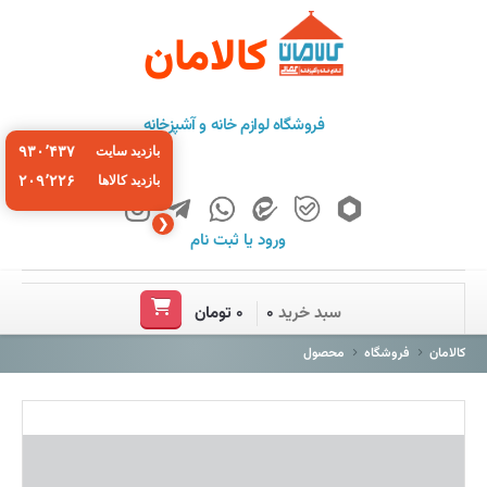
کالامان
فروشگاه لوازم خانه و آشپزخانه
۹۳۰٬۴۳۷
بازدید سایت
۲۰۹٬۲۲۶
بازدید کالاها
❮
ورود
یا
ثبت نام
خانه
سبد خرید
۰
۰ تومان
فروشگاه
کالامان
فروشگاه
محصول
برند ها
باشگاه مشتریان
درباره ما