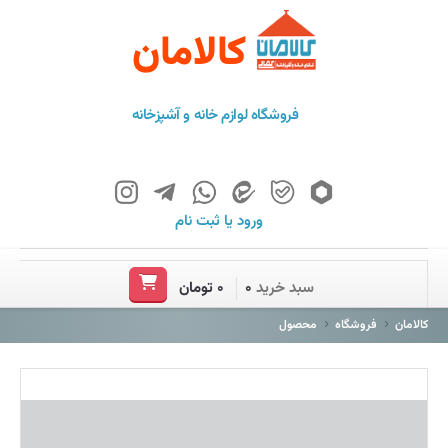
کالامان
فروشگاه لوازم خانه و آشپزخانه
ورود
یا
ثبت نام
خانه
سبد خرید
۰
۰ تومان
فروشگاه
کالامان
فروشگاه
محصول
برند ها
باشگاه مشتریان
درباره ما