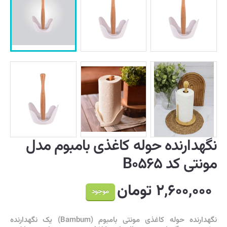
نگهدارنده حوله کاغذی بامبوم مدل
مونتی کد B۰۵۶۵
۲,۶۰۰,۰۰۰ تومان
موجود
نگهدارنده حوله کاغذی مونتی بامبوم (Bambum) یک نگهدارنده