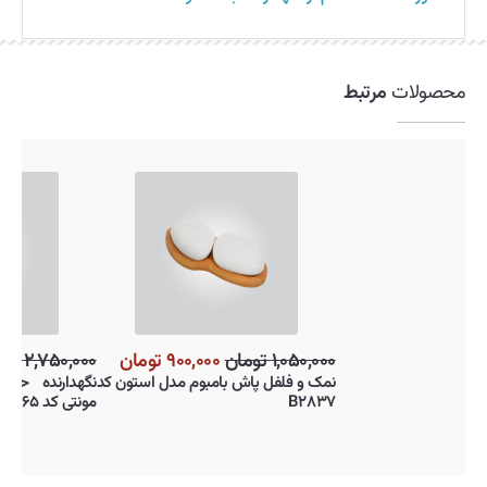
محصولات
مرتبط
۱,۰۵۰,۰۰۰ تومان
۹۰۰,۰۰۰ تومان
,۰۰۰
نمک و فلفل پاش بامبوم مدل استون کد
نگه
B۲۸۳۷
مونتی