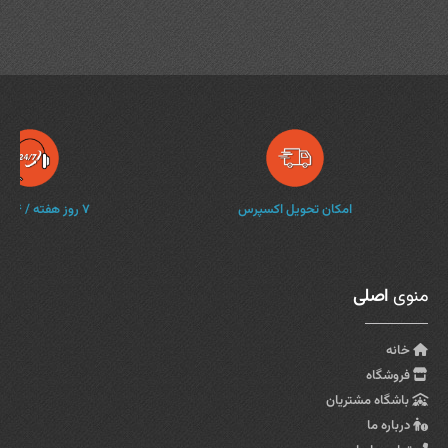
امکان تحویل اکسپرس
۷ روز هفته / ۲۴ ساعته
منوی
اصلی
خانه
فروشگاه
باشگاه مشتریان
درباره ما