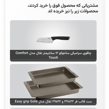
مشتریانی که محصول فوق را خرید کردند،
محصولات زیر را نیز خریده اند
چاقوی سرامیکی سانتوکو ۱۲ سانتیمتر تفال مدل Comfort
Touch
ست قالب فر ۳۶x۲۳ و ۲۹x۲۲ تفال مدل Easy grip Gold