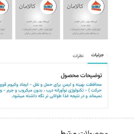
جزئیات
نظرات
توضیحات محصول
محافظت بهینه و ایمن برای حمل و نقل - ایجاد وکیوم قوی 
حرکت ) - تکنولوژی نوآورانه درب ، بدون میکروب و جرم - و
نمیماند و در نتیجه غذا طولانی تر نگه داشته میشود.
محصولات
مرتبط