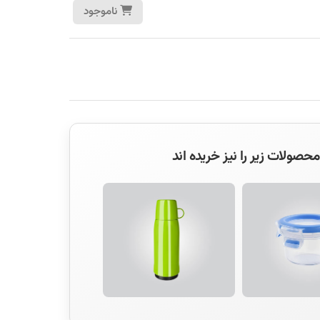
ناموجود
صولات زیر را نیز خریده اند