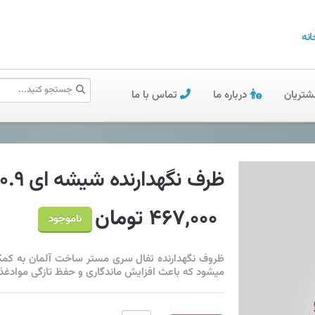
انه
شتریان
درباره ما
تماس با ما
ظرف نگهدارنده شیشه ای ۰.۹ لیتری تفال مدل Mastr Seal
۴۶۷,۰۰۰ تومان
ناموجود
ظروف نگهدارنده تفال سری مستر ساخت آلمان به کمک 
میشود که باعث افزایش ماندگاری و حفظ تازگی موادغذایی تا ۲ برابر نسبت به سایر ظر