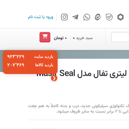
ورود
یا
ثبت نام
سبد خرید
۰
۰ تومان
۹۲۳٬۲۲۹
بازدید سایت
۲۰۷٬۳۶۹
بازدید کالاها
❮
تکنولوژی سیلیکونی جدید، درب و بدنه کاملاً به هم چفت
وف میشود.