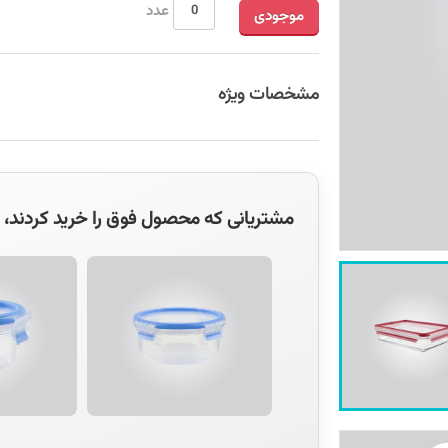
عدد
موجودی
مشخصات ویژه
مشتریانی که محصول فوق را خرید کردند، مح