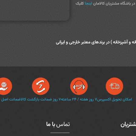
 باشگاه مشتریان کالامان
اینجا
کلیک
نه و آشپزخانه ) در برندهای معتبر خارجی و ایرانی
امکان تحویل اکسپرس
۷ روز هفته / ۲۴ ساعته
۷ روز ضمانت بازگشت کالا
ضمانت اصل بو
تریان
تماس
با ما