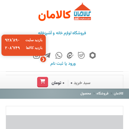
کالامان
فروشگاه لوازم خانه و آشپزخانه
۹۲۸٬۸۹۰
بازدید سایت
۲۰۸٬۷۴۹
بازدید کالاها
❮
ورود
یا
ثبت نام
خانه
سبد خرید
۰
۰ تومان
فروشگاه
کالامان
فروشگاه
محصول
برند ها
باشگاه مشتریان
درباره ما