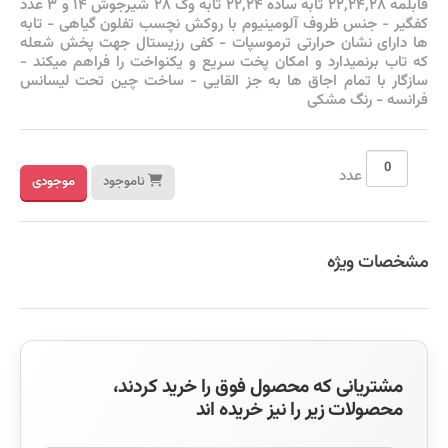
قابلمه ۲۲,۲۴,۲۸ تابه ساده ۲۲,۲۴ تابه وک ۲۸ شیرجوش ۱۴ و ۳ عدد
کفگیر - جنس ظروف آلومینیوم با روکش نچسب تفلون گیاهی - تابه
ها دارای نشان حرارتی ترموسپات - کفی رزیستال جهت پخش شعله
که تاب برنمیدارد و امکان پخت سریع و یکنواخت را فراهم میکند -
سازگار با تمام اجاق ها به جز القایی - ساخت چین تحت لیسانس
فرانسه - رنگ مشکی
عدد
ناموجود
موجودی
مشخصات ویژه
مشتریانی که محصول فوق را خرید کردند،
محصولات زیر را نیز خریده اند