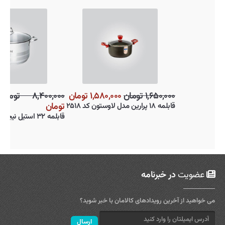
۱,۶۵۰,۰۰۰ تومان
۱,۵۸۰,۰۰۰ تومان
۸,۴۰۰,۰۰۰ تو
تومان
قابلمه ۱۸ پرارین مدل لاوستون کد ۲۵۱۸
قابلمه ۳۲ استیل نیچی
عضویت
در خبرنامه
می خواهید از آخرین رویدادهای کالامان با خبر شوید؟