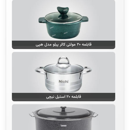
قابلمه ۲۰ مولتی کالر پیلو مدل هپی
قابلمه ۲۰ استیل نیچی