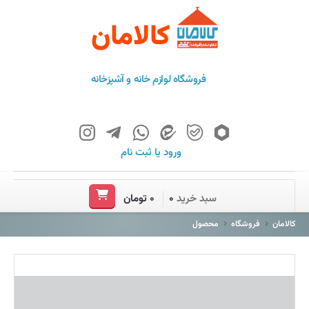
کالامان
فروشگاه لوازم خانه و آشپزخانه
ورود
یا
ثبت نام
خانه
سبد خرید
۰
۰ تومان
فروشگاه
کالامان
فروشگاه
محصول
برند ها
باشگاه مشتریان
درباره ما