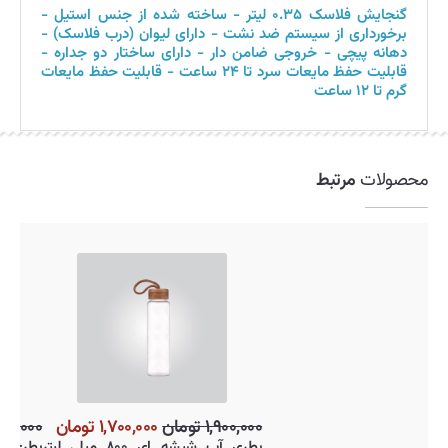
گنجایش فلاسک ۰.۳۵ لیتر - ساخته شده از جنس استیل -
برخورداری از سیستم ضد نشت - دارای لیوان (درب فلاسک) -
دهانه پیچی - خروجی ضامن دار - دارای ساختار دو جداره -
قابلیت حفظ مایعات سرد تا ۲۴ ساعت - قابلیت حفظ مایعات
گرم تا ۱۲ ساعت
محصولات
مرتبط
۱,۹۰۰,۰۰۰ تومان
۱,۷۰۰,۰۰۰ تومان
بطری آب شیشه ای ۸۰۰ میلی ل