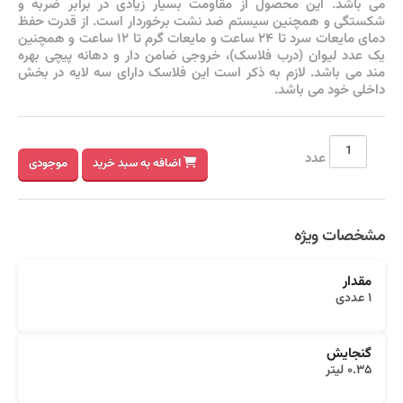
می باشد. این محصول از مقاومت بسیار زیادی در برابر ضربه و
شکستگی و همچنین سیستم ضد نشت برخوردار است. از قدرت حفظ
دمای مایعات سرد تا ۲۴ ساعت و مایعات گرم تا ۱۲ ساعت و همچنین
یک عدد لیوان (درب فلاسک)، خروجی ضامن دار و دهانه پیچی بهره
مند می باشد. لازم به ذکر است این فلاسک دارای سه لایه در بخش
داخلی خود می باشد.
عدد
اضافه به سبد خرید
موجودی
مشخصات ویژه
مقدار
۱ عددی
گنجایش
۰.۳۵ لیتر