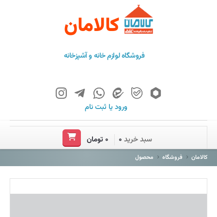
کالامان
فروشگاه لوازم خانه و آشپزخانه
ورود
یا
ثبت نام
خانه
سبد خرید
۰
۰ تومان
فروشگاه
کالامان
فروشگاه
محصول
برند ها
باشگاه مشتریان
درباره ما