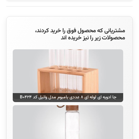
مشتریانی که محصول فوق را خرید کردند،
محصولات زیر را نیز خریده اند
جا ادویه ای لوله ای ۸ عددی بامبوم مدل وانیل کد B۰۴۲۴