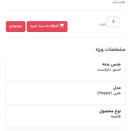
هستند.
عدد
اضافه به سبد خرید
موجودی
مشخصات ویژه
جنس بدنه
اسنو, دایکست
مدل
هپی (Happy)
نوع محصول
قابلمه