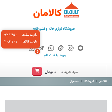
کالامان
فروشگاه لوازم خانه و آشپزخانه
۹۲۶٬۴۵۰
بازدید سایت
۲۰۸٬۱۰۱
بازدید کالاها
❮
ورود
یا
ثبت نام
خانه
سبد خرید
۰
۰ تومان
فروشگاه
کالامان
فروشگاه
محصول
برند ها
باشگاه مشتریان
درباره ما