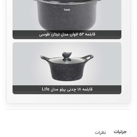
قابلمه ۵۲ لاوان مدل تیتان طوسی
قابلمه ۱۸ چدنی پیلو مدل Life
جزئیات
نظرات