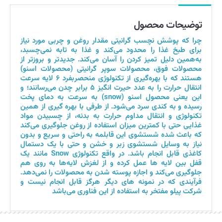
توضیحات محصول
چرا که پوشش نچسب گرانیتی مقدار روغن و چربی مورد نیاز
برای طبخ غذا را محدود می‌کند و غذا به تابه نمی‌چسبد،
به‌همین دلیل تمیز کردن را آسان می‌کند. جدیدتر و بروزتر از
محصولات فوق، محصولات سوپر گرانیتی (محصولات اسنو)
هستند که با بهره‌گیری از تکنولوژی منحصربفرد ۶ لایه سرعت
انتقال حرارت را به عدد حیرت انگیز ۵ برابر چدن می‌رسانند؛ و
این یعنی محصول اسنو (snow) به سرعت به دمای پخت
رسیده و به کندی سرد می‌شود. از طرفی با بهره گیری از همین
تکنولوژی و انتقال مداوم حرارت به بدنه، از چسبیدن مواد
غذایی حتی با کمترین میزان استفاده از روغن جلوگیری می‌کند
که باعث شده شستشوی این قابلمه به راحتی و سریع و بدون
نیاز به وسایل شستشوی زبر و خشن و حتی با یک دستمال
کاغذی قابل انجام باشد. در واقع تکنولوژی Snow مانند یک
قفل بین لایه ها عمل کرده و از لغزش لایه‌ها به روی هم
جلوگیری می‌کند و اجازه پوسته شدن به محصولات را نمی‌دهد.
فرآیندی که در نمونه های دیگر هرگز قابل انجام نیست و
شرکت پیلو مفتخر به استفاده از این فناوری می‌باشد