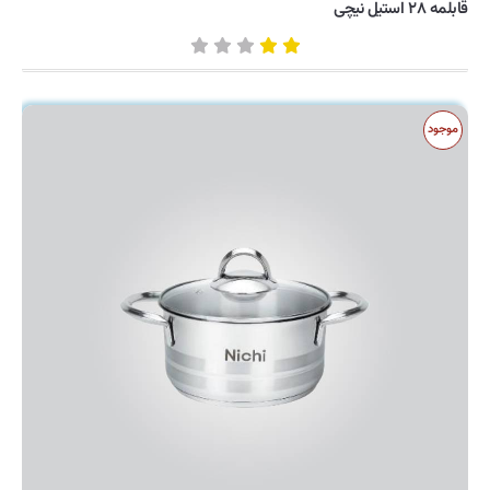
قابلمه ۲۸ استیل نیچی
موجود