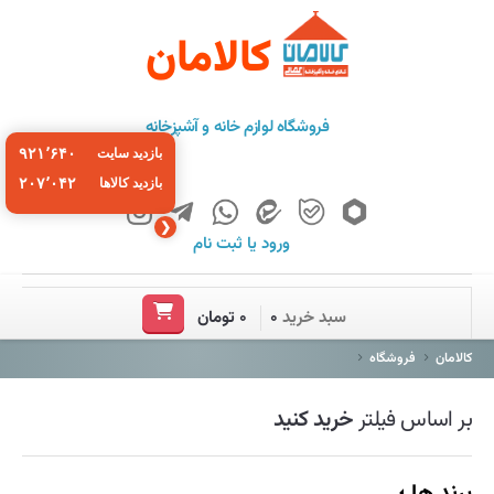
کالامان
فروشگاه لوازم خانه و آشپزخانه
۹۲۱٬۶۴۰
بازدید سایت
۲۰۷٬۰۴۲
بازدید کالاها
❮
ورود
یا
ثبت نام
خانه
سبد خرید
۰
۰ تومان
فروشگاه
کالامان
فروشگاه
برند ها
بر اساس فیلتر
خرید کنید
باشگاه مشتریان
درباره ما
برند ها