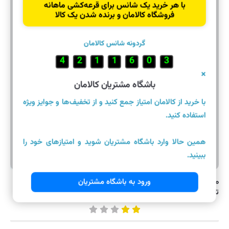
با هر خرید یک شانس برای قرعه‌کشی ماهانه
فروشگاه کالامان و برنده شدن یک کالا
گردونه شانس کالامان
0
4
6
8
7
1
9
×
باشگاه مشتریان کالامان
با خرید از کالامان امتیاز جمع کنید و از تخفیف‌ها و جوایز ویژه
استفاده کنید.
همین حالا وارد باشگاه مشتریان شوید و امتیازهای خود را
ببینید.
۴,۰۷۰,۰۰۰ تومان
ورود به باشگاه مشتریان
تابه دو دسته استیل نیچی سایز ۲۴