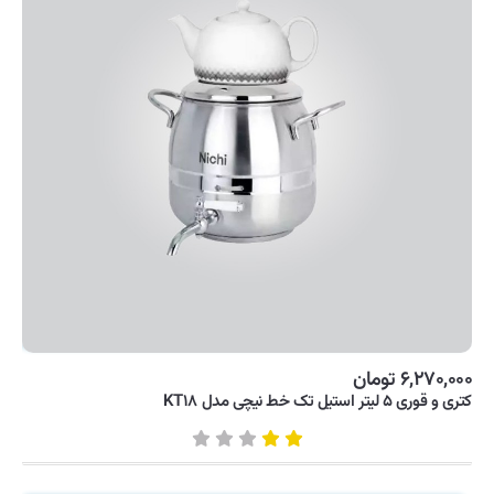
لوازم آشپزی
ماشین لباسشویی
یخچال و فریزر
۶,۲۷۰,۰۰۰ تومان
کتری و قوری ۵ لیتر استیل تک خط نیچی مدل KT۱۸