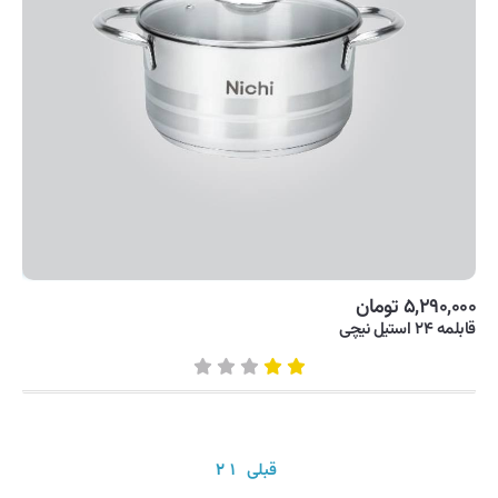
۵,۲۹۰,۰۰۰ تومان
قابلمه ۲۴ استیل نیچی
قبلی
۱
۲