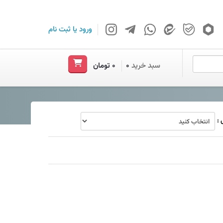
ورود
یا
ثبت نام
سبد خرید
۰
۰ تومان
: