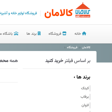
کالامان
فروشگاه لوازم خانه و آشپزخ
خانه
فروشگاه
برند ها
باشگاه م
کالامان
فروشگاه
بر اساس فیلتر
خرید کنید
همه
محصو
برند ها
کیتک
برفاب
لاوان