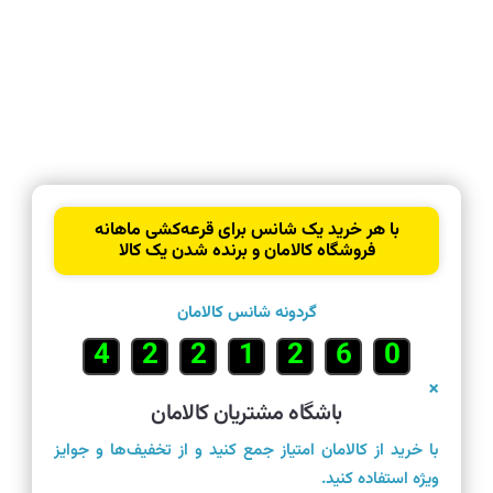
با هر خرید یک شانس برای قرعه‌کشی ماهانه
فروشگاه کالامان و برنده شدن یک کالا
گردونه شانس کالامان
6
7
3
3
8
1
5
×
باشگاه مشتریان کالامان
با خرید از کالامان امتیاز جمع کنید و از تخفیف‌ها و جوایز
ویژه استفاده کنید.