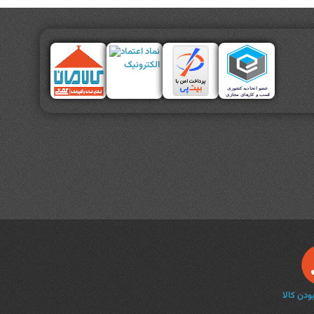
دن کالا