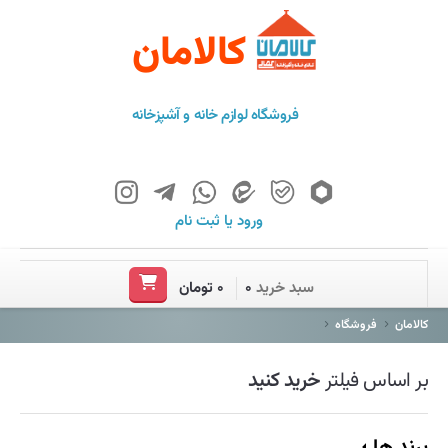
کالامان
فروشگاه لوازم خانه و آشپزخانه
ورود
یا
ثبت نام
خانه
سبد خرید
۰
۰ تومان
فروشگاه
کالامان
فروشگاه
برند ها
بر اساس فیلتر
خرید کنید
باشگاه مشتریان
درباره ما
برند ها