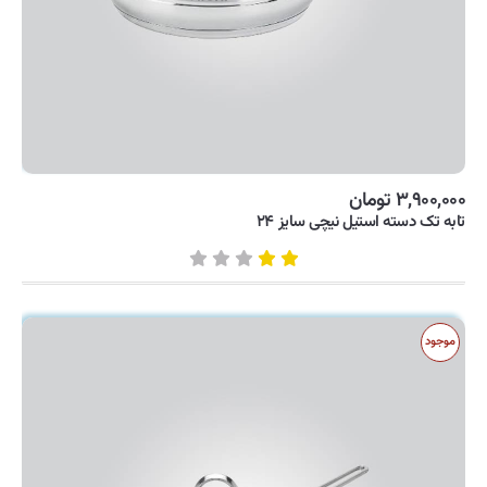
۳,۹۰۰,۰۰۰ تومان
تابه تک دسته استیل نیچی سایز ۲۴
موجود