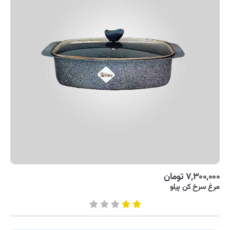
لوازم آشپزی
ماشین لباسشویی
یخچال و فریزر
۷,۳۰۰,۰۰۰ تومان
مرغ سرخ کن پیلو