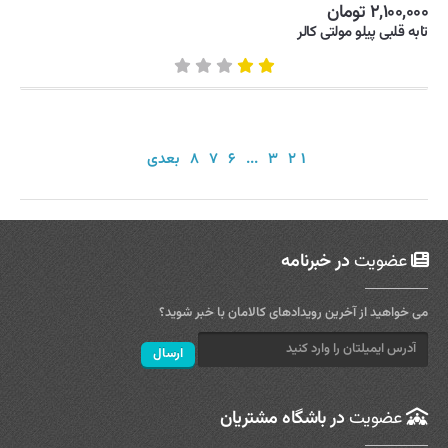
۲,۱۰۰,۰۰۰ تومان
تابه قلبی پیلو مولتی کالر
۱
۲
۳
...
۶
۷
۸
بعدی
عضویت
در خبرنامه
می خواهید از آخرین رویدادهای کالامان با خبر شوید؟
عضویت
در باشگاه مشتریان