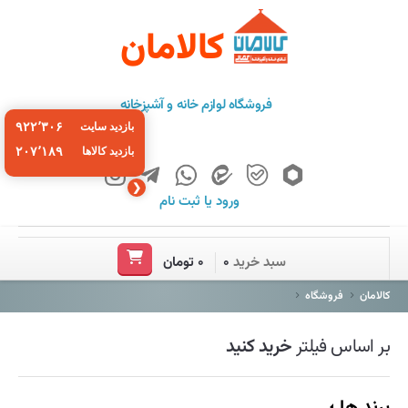
کالامان
فروشگاه لوازم خانه و آشپزخانه
۹۲۲٬۳۰۶
بازدید سایت
۲۰۷٬۱۸۹
بازدید کالاها
❮
ورود
یا
ثبت نام
خانه
سبد خرید
۰
۰ تومان
فروشگاه
کالامان
فروشگاه
برند ها
بر اساس فیلتر
خرید کنید
باشگاه مشتریان
درباره ما
برند ها