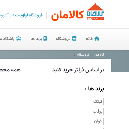
کالامان
فروشگاه لوازم خانه و آشپزخ
خانه
فروشگاه
برند ها
باشگاه م
کالامان
فروشگاه
بر اساس فیلتر
خرید کنید
همه
محصو
برند ها
کیتک
برفاب
لاوان