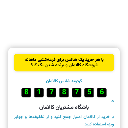
با هر خرید یک شانس برای قرعه‌کشی ماهانه
فروشگاه کالامان و برنده شدن یک کالا
گردونه شانس کالامان
5
4
9
1
2
9
6
×
باشگاه مشتریان کالامان
با خرید از کالامان امتیاز جمع کنید و از تخفیف‌ها و جوایز
ویژه استفاده کنید.