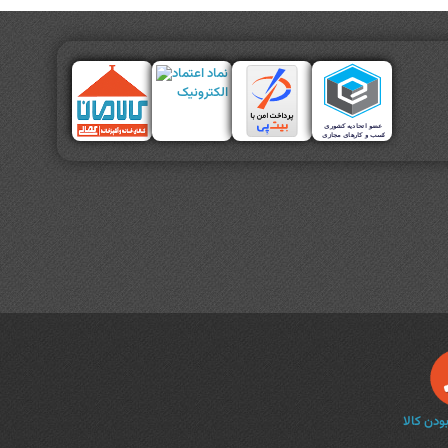
دن کالا