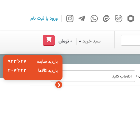
ورود
یا
ثبت نام
سبد خرید
۰
۰ تومان
۹۲۲٬۶۴۷
بازدید سایت
۲۰۷٬۲۴۲
بازدید کالاها
:
❮