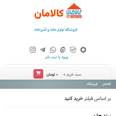
کالامان
فروشگاه لوازم خانه و آشپزخانه
ورود
یا
ثبت نام
خانه
سبد خرید
۰
۰ تومان
فروشگاه
کالامان
فروشگاه
برند ها
بر اساس فیلتر
خرید کنید
باشگاه مشتریان
درباره ما
برند ها