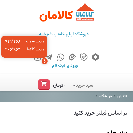
کالامان
فروشگاه لوازم خانه و آشپزخانه
۹۲۱٬۲۶۸
بازدید سایت
۲۰۶٬۹۶۴
بازدید کالاها
❮
ورود
یا
ثبت نام
خانه
سبد خرید
۰
۰ تومان
فروشگاه
کالامان
فروشگاه
برند ها
بر اساس فیلتر
خرید کنید
باشگاه مشتریان
درباره ما
برند ها