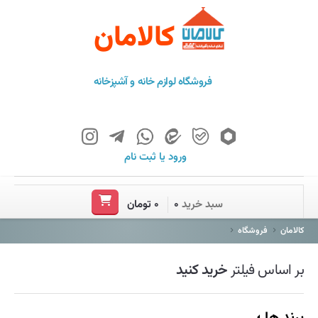
کالامان
فروشگاه لوازم خانه و آشپزخانه
ورود
یا
ثبت نام
خانه
سبد خرید
۰
۰ تومان
فروشگاه
کالامان
فروشگاه
برند ها
بر اساس فیلتر
خرید کنید
باشگاه مشتریان
درباره ما
برند ها