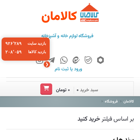
کالامان
فروشگاه لوازم خانه و آشپزخانه
۹۲۶٬۲۸۹
بازدید سایت
۲۰۸٬۰۵۹
بازدید کالاها
❮
ورود
یا
ثبت نام
خانه
سبد خرید
۰
۰ تومان
فروشگاه
کالامان
فروشگاه
برند ها
بر اساس فیلتر
خرید کنید
باشگاه مشتریان
درباره ما
برند ها