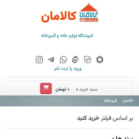
کالامان
فروشگاه لوازم خانه و آشپزخانه
ورود
یا
ثبت نام
خانه
سبد خرید
۰
۰ تومان
فروشگاه
کالامان
فروشگاه
برند ها
بر اساس فیلتر
خرید کنید
باشگاه مشتریان
درباره ما
برند ها