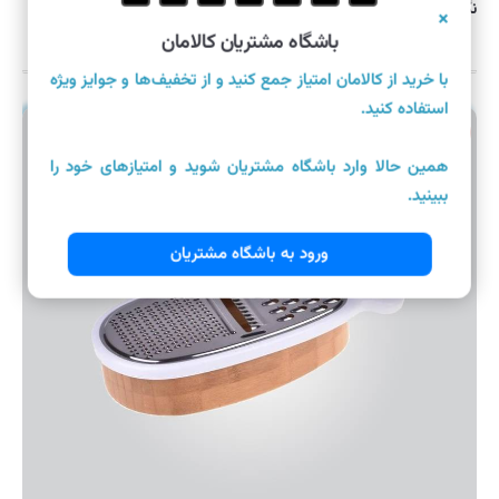
نگهدارنده حوله کاغذی بامبوم مدل مونتی کد B۰۵۶۵
×
باشگاه مشتریان کالامان
با خرید از کالامان امتیاز جمع کنید و از تخفیف‌ها و جوایز ویژه
استفاده کنید.
موجود
همین حالا وارد باشگاه مشتریان شوید و امتیازهای خود را
ببینید.
ورود به باشگاه مشتریان