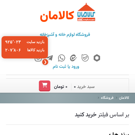
کالامان
فروشگاه لوازم خانه و آشپزخانه
۹۲۵٬۰۲۳
بازدید سایت
۲۰۷٬۸۰۶
بازدید کالاها
❮
ورود
یا
ثبت نام
خانه
سبد خرید
۰
۰ تومان
فروشگاه
کالامان
فروشگاه
برند ها
بر اساس فیلتر
خرید کنید
باشگاه مشتریان
درباره ما
برند ها