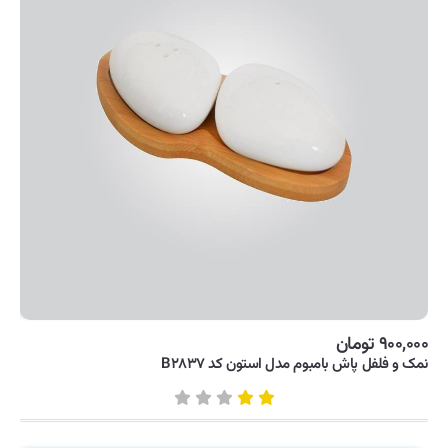
لوازم آشپزی
ماشین لباسشویی
یخچال و فریزر
۹۰۰,۰۰۰ تومان
نمک و فلفل پاش بامبوم مدل استون کد B۲۸۳۷