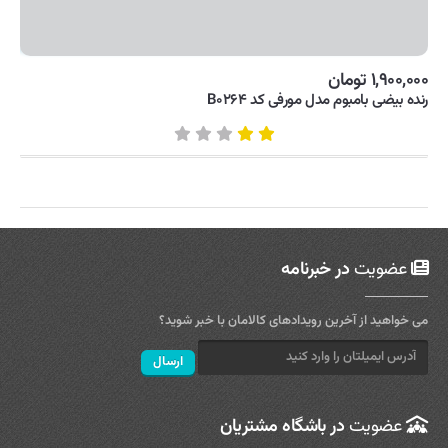
۱,۹۰۰,۰۰۰ تومان
رنده بیضی بامبوم مدل مورفی کد B۰۲۶۴
عضویت
در خبرنامه
می خواهید از آخرین رویدادهای کالامان با خبر شوید؟
عضویت
در باشگاه مشتریان