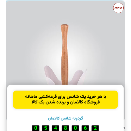
موجود
با هر خرید یک شانس برای قرعه‌کشی ماهانه
فروشگاه کالامان و برنده شدن یک کالا
گردونه شانس کالامان
۲,۶۰۰,۰۰۰ تومان
3
8
0
0
2
7
0