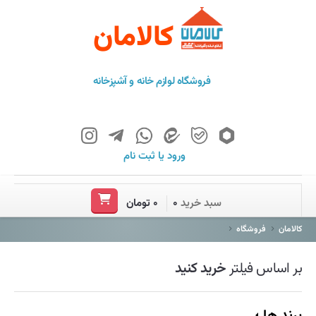
کالامان
فروشگاه لوازم خانه و آشپزخانه
ورود
یا
ثبت نام
خانه
سبد خرید
۰
۰ تومان
فروشگاه
کالامان
فروشگاه
برند ها
بر اساس فیلتر
خرید کنید
باشگاه مشتریان
درباره ما
برند ها