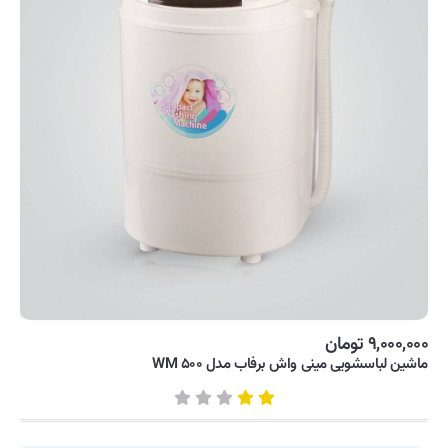
لوازم آشپزی
ماشین لباسشویی
یخچال و فریزر
۹,۰۰۰,۰۰۰ تومان
ماشین لباسشویی مینی واش برفاب مدل WM ۵۰۰