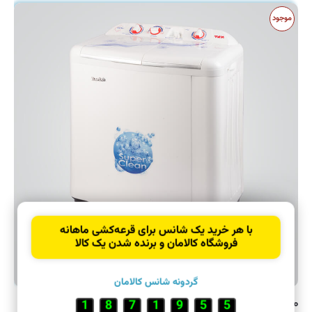
موجود
با هر خرید یک شانس برای قرعه‌کشی ماهانه
فروشگاه کالامان و برنده شدن یک کالا
گردونه شانس کالامان
۲۸,۱۰۰,۰۰۰ تومان
9
5
3
3
0
9
8