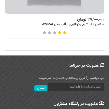
۲۷,۱۰۰,۰۰۰ تومان
ماشین لباسشویی دوقلوی برفاب مدل WM۱۵A
عضویت
در خبرنامه
می خواهید از آخرین رویدادهای کالامان با خبر شوید؟
عضویت
در باشگاه مشتریان