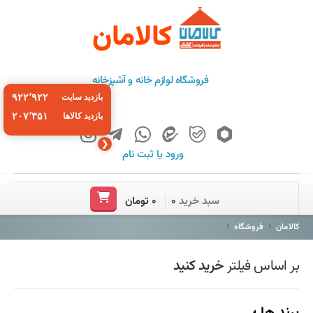
کالامان
فروشگاه لوازم خانه و آشپزخانه
۹۲۲٬۹۲۲
بازدید سایت
۲۰۷٬۳۵۱
بازدید کالاها
❮
ورود
یا
ثبت نام
خانه
سبد خرید
۰
۰ تومان
فروشگاه
کالامان
فروشگاه
برند ها
بر اساس فیلتر
خرید کنید
باشگاه مشتریان
درباره ما
برند ها