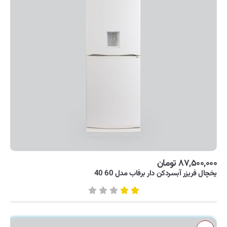
۸۷,۵۰۰,۰۰۰ تومان
یخچال فریزر آبسردکن دار برفاب مدل 60 40