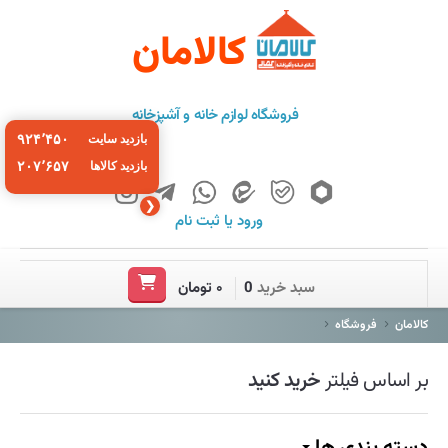
کالامان
فروشگاه لوازم خانه و آشپزخانه
۹۲۴٬۴۵۰
بازدید سایت
۲۰۷٬۶۵۷
بازدید کالاها
❮
ورود
یا
ثبت نام
خانه
سبد خرید
0
۰ تومان
فروشگاه
کالامان
فروشگاه
برند ها
بر اساس فیلتر
خرید کنید
باشگاه مشتریان
درباره ما
دسته بندی ها