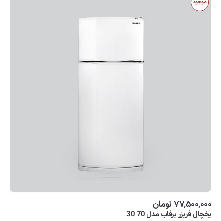
موجود
۷۷,۵۰۰,۰۰۰ تومان
یخچال فریزر برفاب مدل 70 30