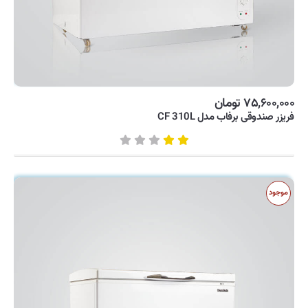
۷۵,۶۰۰,۰۰۰ تومان
فریزر صندوقی برفاب مدل CF 310L
موجود