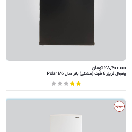
۲۸,۴۰۰,۰۰۰ تومان
یخچال فریزر 6 فوت (مشکی) پلار مدل Polar M6
موجود