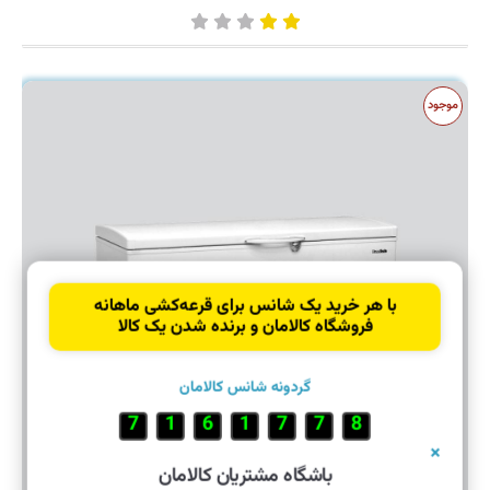
موجود
با هر خرید یک شانس برای قرعه‌کشی ماهانه
فروشگاه کالامان و برنده شدن یک کالا
گردونه شانس کالامان
7
7
8
2
9
4
6
×
باشگاه مشتریان کالامان