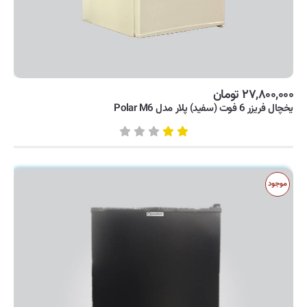
۲۷,۸۰۰,۰۰۰ تومان
یخچال فریزر 6 فوت (سفید) پلار مدل Polar M6
موجود