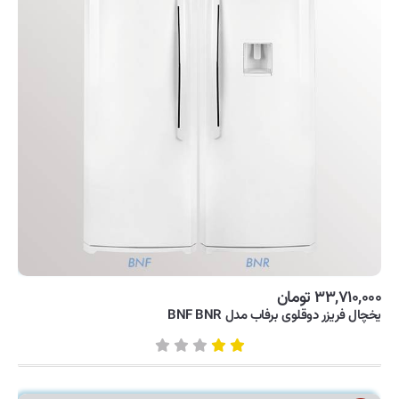
۳۳,۷۱۰,۰۰۰ تومان
یخچال فریزر دوقلوی برفاب مدل BNF BNR