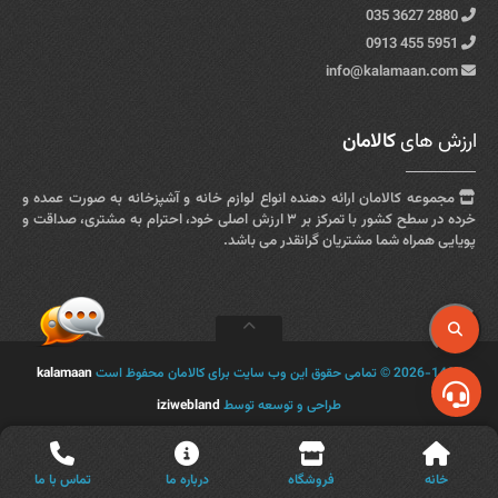
2880 3627 035
5951 455 0913
info@kalamaan.com
ارزش های
کالامان
مجموعه کالامان ارائه دهنده انواع لوازم خانه و آشپزخانه به صورت عمده و
خرده در سطح کشور با تمرکز بر ۳ ارزش اصلی خود، احترام به مشتری، صداقت و
پویایی همراه شما مشتریان گرانقدر می باشد.
2026-1405 © تمامی حقوق این وب سایت برای کالامان محفوظ است
kalamaan
طراحی و توسعه توسط
iziwebland
خانه
فروشگاه
درباره ما
تماس با ما