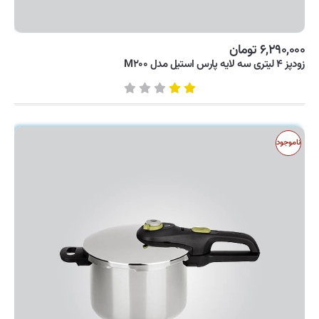
۶,۲۹۰,۰۰۰ تومان
زودپز ۴ لیتری سه لایه پارس استیل مدل M۲۰۰
ناموجود