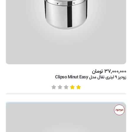
۳۷,۰۰۰,۰۰۰ تومان
زودپز ۹ لیتری تفال مدل Clipso Minut Easy
موجود