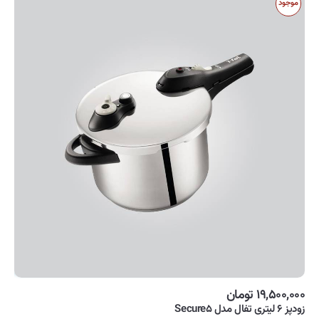
موجود
۱۹,۵۰۰,۰۰۰ تومان
زودپز ۶ لیتری تفال مدل Secure۵