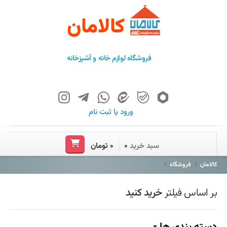
کالامان
فروشگاه لوازم خانه و آشپزخانه
ورود
یا
ثبت نام
خانه
سبد خرید
۰
۰ تومان
فروشگاه
کالامان
فروشگاه
برند ها
بر اساس فیلتر
خرید کنید
باشگاه مشتریان
درباره ما
دسته بندی ها