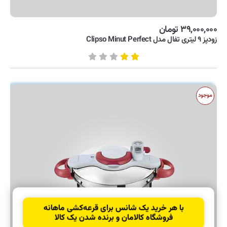
۳۹,۰۰۰,۰۰۰ تومان
زودپز ۹ لیتری تفال مدل Clipso Minut Perfect
موجود
با هر خرید یک شانس برای قرعه‌کشی ماهانه
فروشگاه کالامان و برنده شدن یک کالا