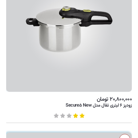
۲۰,۸۰۰,۰۰۰ تومان
زودپز ۶ لیتری تفال مدل Secure۵ New