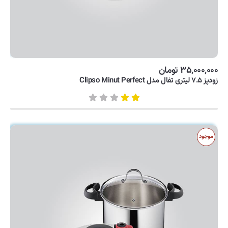
۳۵,۰۰۰,۰۰۰ تومان
زودپز ۷.۵ لیتری تفال مدل Clipso Minut Perfect
موجود