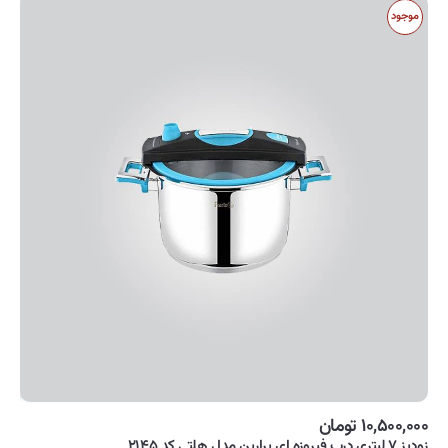
موجود
۱۰,۵۰۰,۰۰۰ تومان
زودپز ۷ لیتری درب فیروزه ای پرارین مدل هلتی کد ۲۱۴۵