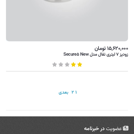
۱۵,۶۲۰,۰۰۰ تومان
زودپز ۷ لیتری تفال مدل Secure۵ New
۱
۲
بعدی
عضویت
در خبرنامه