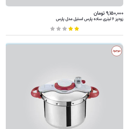
۹,۱۵۰,۰۰۰ تومان
زودپز ۶ لیتری ساده پارس استیل مدل پارس
موجود