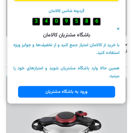
گردونه شانس کالامان
5
3
7
1
7
1
1
×
باشگاه مشتریان کالامان
۳۳,۵۰۰,۰۰۰ تومان
با خرید از کالامان امتیاز جمع کنید و از تخفیف‌ها و جوایز ویژه
زودپز ۶ لیتری تفال مدل Clipso Minut Perfect
استفاده کنید.
همین حالا وارد باشگاه مشتریان شوید و امتیازهای خود را
ببینید.
موجود
ورود به باشگاه مشتریان