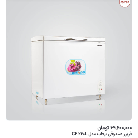
موجود
۶۹,۶۰۰,۰۰۰ تومان
فریزر صندوقی برفاب مدل CF ۲۲۰L