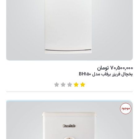
یخچال و فریزر
۷۰,۵۰۰,۰۰۰ تومان
یخچال فریزر برفاب مدل BH۱۵۰
موجود