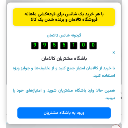
با هر خرید یک شانس برای قرعه‌کشی ماهانه
فروشگاه کالامان و برنده شدن یک کالا
گردونه شانس کالامان
0
4
6
7
1
9
2
×
باشگاه مشتریان کالامان
با خرید از کالامان امتیاز جمع کنید و از تخفیف‌ها و جوایز ویژه
استفاده کنید.
همین حالا وارد باشگاه مشتریان شوید و امتیازهای خود را
۷۵,۶۰۰,۰۰۰ تومان
ببینید.
فریزر صندوقی برفاب مدل CF ۳۱۰L
ورود به باشگاه مشتریان