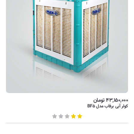
۴۳,۱۵۰,۰۰۰ تومان
کولر آبی برفاب مدل BF۵