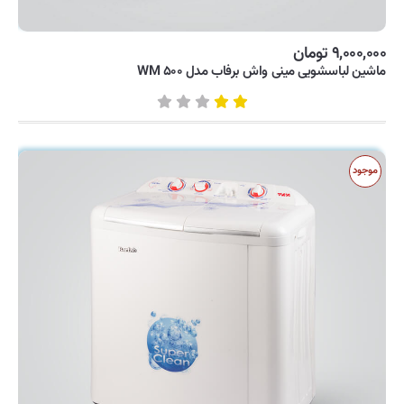
۹,۰۰۰,۰۰۰ تومان
ماشین لباسشویی مینی واش برفاب مدل WM ۵۰۰
موجود