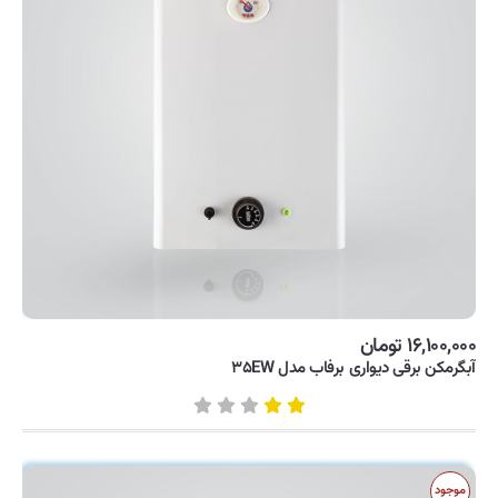
۱۶,۱۰۰,۰۰۰ تومان
آبگرمکن برقی دیواری برفاب مدل ۳۵EW
موجود