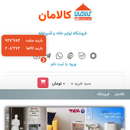
کالامان
فروشگاه لوازم خانه و آشپزخانه
۹۲۷٬۷۸۴
بازدید سایت
۲۰۸٬۲۷۲
بازدید کالاها
❮
ورود
یا
ثبت نام
خانه
سبد خرید
۰
۰ تومان
فروشگاه
کالامان
فروشگاه
برند ها
باشگاه مشتریان
درباره ما