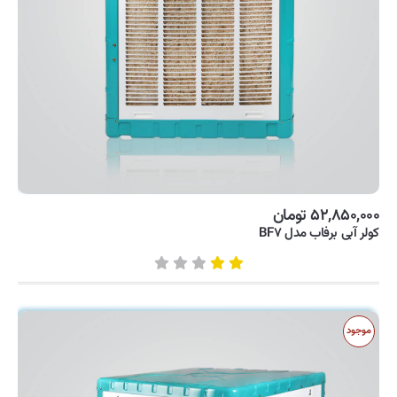
۵۲,۸۵۰,۰۰۰ تومان
کولر آبی برفاب مدل BF۷
موجود