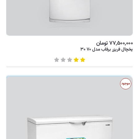
۷۷,۵۰۰,۰۰۰ تومان
یخچال فریزر برفاب مدل ۷۰ ۳۰
موجود