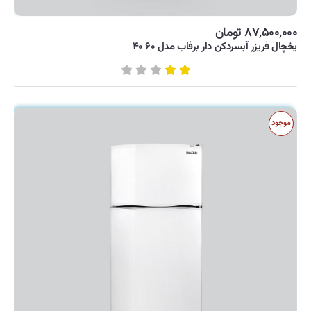
۸۷,۵۰۰,۰۰۰ تومان
یخچال فریزر آبسردکن دار برفاب مدل ۶۰ ۴۰
موجود